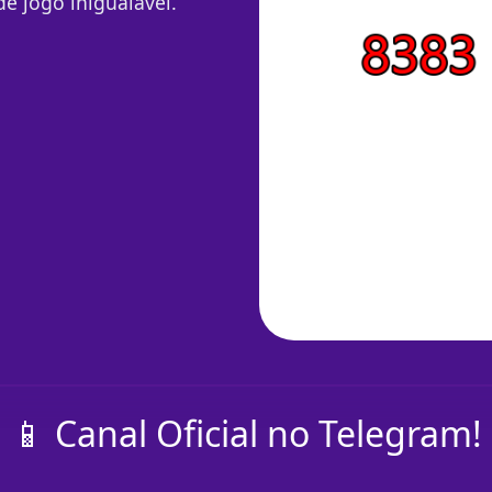
e jogo inigualável.
📱 Canal Oficial no Telegram!