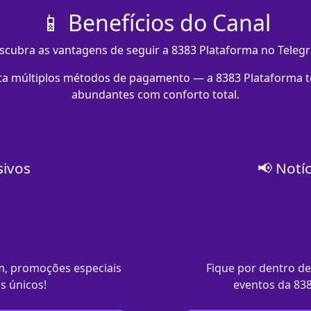
📱 Benefícios do Canal
scubra as vantagens de seguir a 8383 Plataforma no Teleg
ita múltiplos métodos de pagamento — a 8383 Plataforma t
abundantes com conforto total.
sivos
📢 Notí
m, promoções especiais
Fique por dentro d
s únicos!
eventos da 83