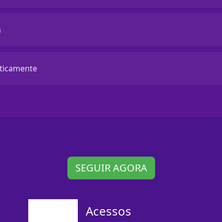
a
aticamente
SEGUIR AGORA
Acessos