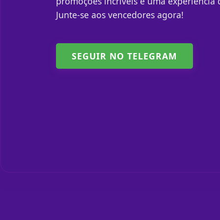
promoções incríveis e uma experiência d
Junte-se aos vencedores agora!
SEGUIR NO TELEGRAM