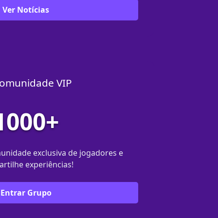
Ver Notícias
Comunidade VIP
1000+
unidade exclusiva de jogadores e
rtilhe experiências!
Entrar Grupo