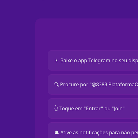
📱 Baixe o app Telegram no seu disp
🔍 Procure por "@8383 PlataformaOf
👆 Toque em "Entrar" ou "Join"
🔔 Ative as notificações para não p