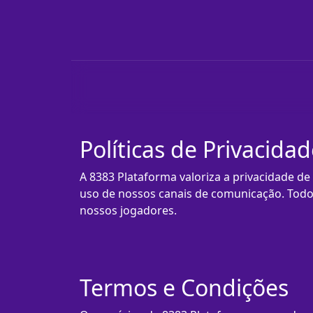
Políticas de Privacida
A 8383 Plataforma valoriza a privacidade d
uso de nossos canais de comunicação. Todos
nossos jogadores.
Termos e Condições