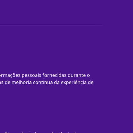
formações pessoais fornecidas durante o
ns de melhoria contínua da experiência de