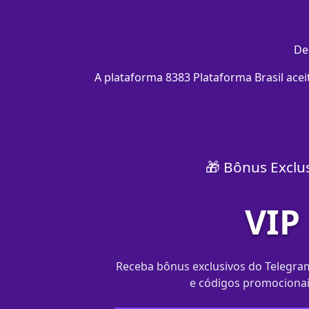
De
A plataforma 8383 Plataforma Brasil ace
🎁 Bônus Exclu
VIP
Receba bônus exclusivos do Telegra
e códigos promocionai