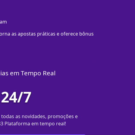
ram
orna as apostas práticas e oferece bônus
cias em Tempo Real
24/7
e todas as novidades, promoções e
83 Plataforma em tempo real!