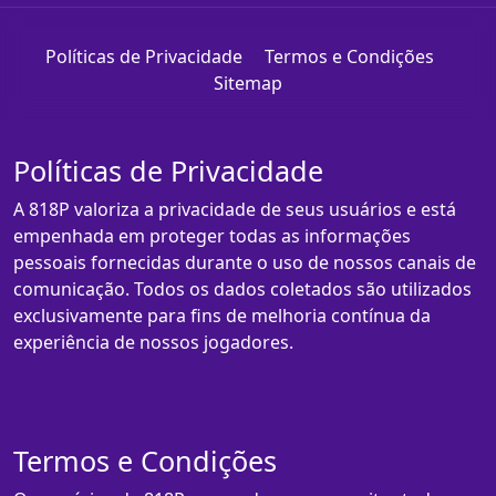
Políticas de Privacidade
Termos e Condições
Sitemap
Políticas de Privacidade
A 818P valoriza a privacidade de seus usuários e está
empenhada em proteger todas as informações
pessoais fornecidas durante o uso de nossos canais de
comunicação. Todos os dados coletados são utilizados
exclusivamente para fins de melhoria contínua da
experiência de nossos jogadores.
Termos e Condições