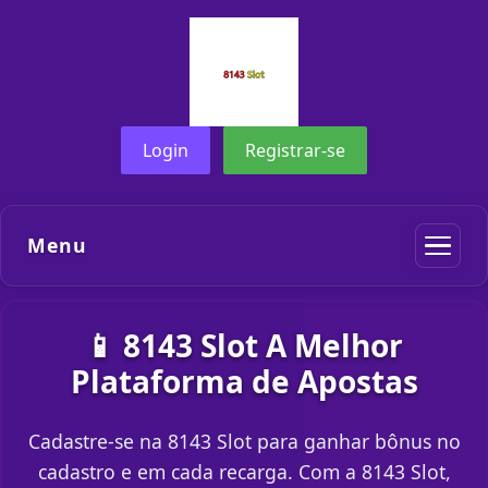
Login
Registrar-se
Menu
📱 8143 Slot A Melhor
Plataforma de Apostas
Cadastre-se na 8143 Slot para ganhar bônus no
cadastro e em cada recarga. Com a 8143 Slot,