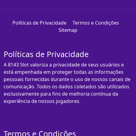
Políticas de Privacidade
Termos e Condições
Sitemap
Políticas de Privacidade
A 8143 Slot valoriza a privacidade de seus usuários e
está empenhada em proteger todas as informações
pessoais fornecidas durante o uso de nossos canais de
comunicação. Todos os dados coletados são utilizados
exclusivamente para fins de melhoria contínua da
experiência de nossos jogadores.
Termos e Condições