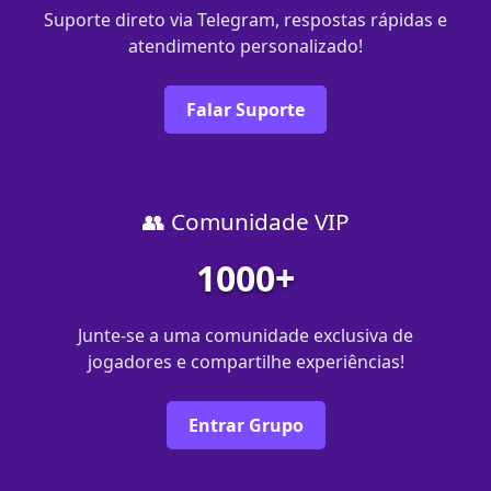
Suporte direto via Telegram, respostas rápidas e
atendimento personalizado!
Falar Suporte
👥 Comunidade VIP
1000+
Junte-se a uma comunidade exclusiva de
jogadores e compartilhe experiências!
Entrar Grupo