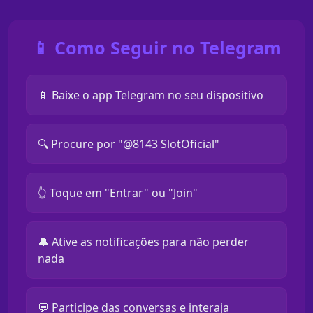
📱 Como Seguir no Telegram
📱 Baixe o app Telegram no seu dispositivo
🔍 Procure por "@8143 SlotOficial"
👆 Toque em "Entrar" ou "Join"
🔔 Ative as notificações para não perder
nada
💬 Participe das conversas e interaja