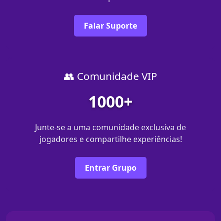
Falar Suporte
👥 Comunidade VIP
1000+
Junte-se a uma comunidade exclusiva de
jogadores e compartilhe experiências!
Entrar Grupo