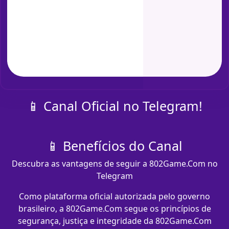
📱 Canal Oficial no Telegram!
📱 Benefícios do Canal
Descubra as vantagens de seguir a 802Game.Com no
Telegram
Como plataforma oficial autorizada pelo governo
brasileiro, a 802Game.Com segue os princípios de
segurança, justiça e integridade da 802Game.Com