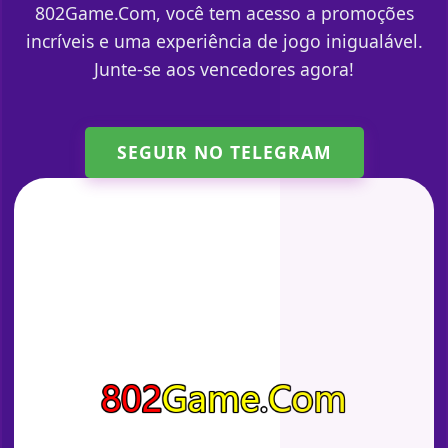
802Game.Com, você tem acesso a promoções
incríveis e uma experiência de jogo inigualável.
Junte-se aos vencedores agora!
SEGUIR NO TELEGRAM