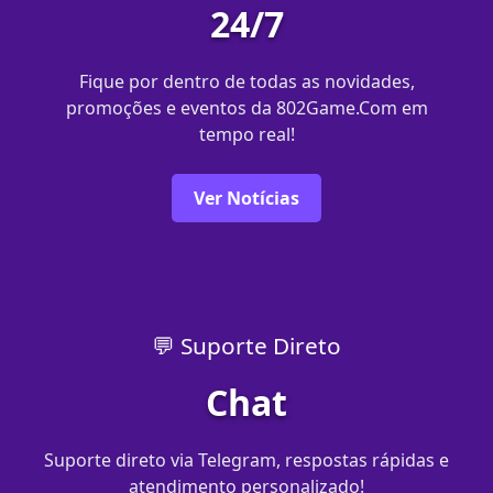
24/7
Fique por dentro de todas as novidades,
promoções e eventos da 802Game.Com em
tempo real!
Ver Notícias
💬 Suporte Direto
Chat
Suporte direto via Telegram, respostas rápidas e
atendimento personalizado!