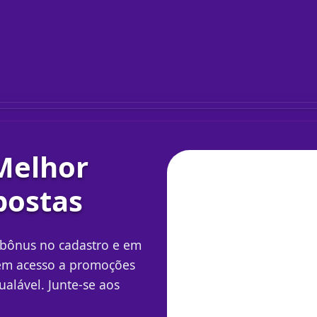
Melhor
postas
 bônus no cadastro e em
tem acesso a promoções
ualável. Junte-se aos