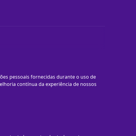
ões pessoais fornecidas durante o uso de
elhoria contínua da experiência de nossos