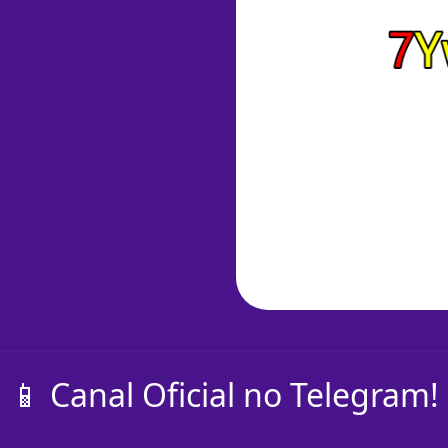
📱 Canal Oficial no Telegram!