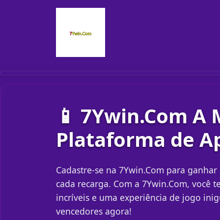
📱 7Ywin.Com A 
Plataforma de A
Cadastre-se na 7Ywin.Com para ganhar
cada recarga. Com a 7Ywin.Com, você 
incríveis e uma experiência de jogo inig
vencedores agora!