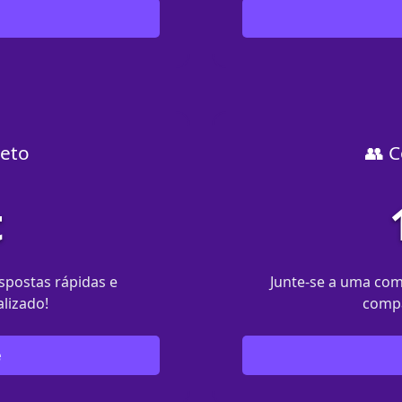
reto
👥 
t
espostas rápidas e
Junte-se a uma com
lizado!
compa
e