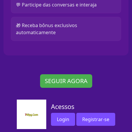
💬 Participe das conversas e interaja
🎁 Receba bônus exclusivos
automaticamente
SEGUIR AGORA
Acessos
Login
Registrar-se