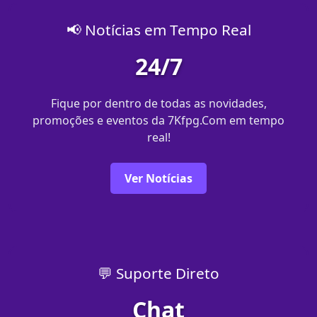
📢 Notícias em Tempo Real
24/7
Fique por dentro de todas as novidades,
promoções e eventos da 7Kfpg.Com em tempo
real!
Ver Notícias
💬 Suporte Direto
Chat