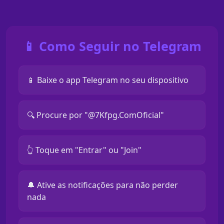
📱 Como Seguir no Telegram
📱 Baixe o app Telegram no seu dispositivo
🔍 Procure por "@7Kfpg.ComOficial"
👆 Toque em "Entrar" ou "Join"
🔔 Ative as notificações para não perder
nada