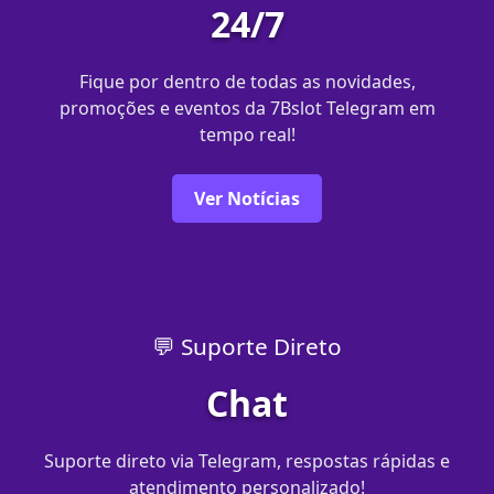
24/7
Fique por dentro de todas as novidades,
promoções e eventos da 7Bslot Telegram em
tempo real!
Ver Notícias
💬 Suporte Direto
Chat
Suporte direto via Telegram, respostas rápidas e
atendimento personalizado!