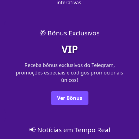
interativas.
🎁 Bônus Exclusivos
VIP
Receba bônus exclusivos do Telegram,
promoções especiais e códigos promocionais
únicos!
Ver Bônus
📢 Notícias em Tempo Real