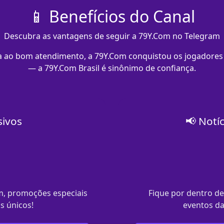
📱 Benefícios do Canal
Descubra as vantagens de seguir a 79Y.Com no Telegram
o bom atendimento, a 79Y.Com conquistou os jogadores c
— a 79Y.Com Brasil é sinônimo de confiança.
sivos
📢 Notí
m, promoções especiais
Fique por dentro d
s únicos!
eventos da