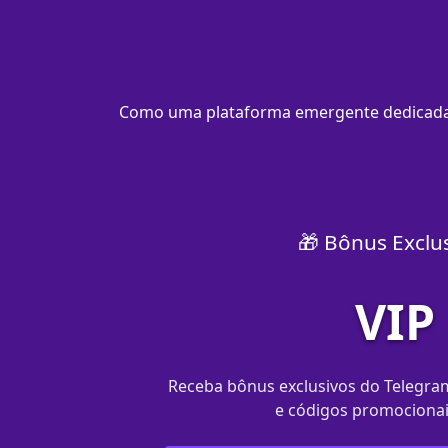
Como uma plataforma emergente dedicada a
🎁 Bônus Exclu
VIP
Receba bônus exclusivos do Telegra
e códigos promocionai