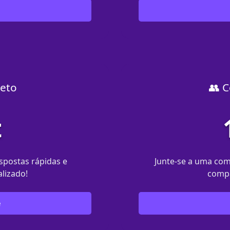
reto
👥 
t
espostas rápidas e
Junte-se a uma com
lizado!
compa
e