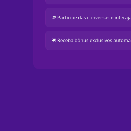
💬 Participe das conversas e interaj
🎁 Receba bônus exclusivos autom