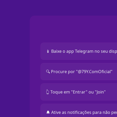
📱 Baixe o app Telegram no seu disp
🔍 Procure por "@79Y.ComOficial"
👆 Toque em "Entrar" ou "Join"
🔔 Ative as notificações para não p