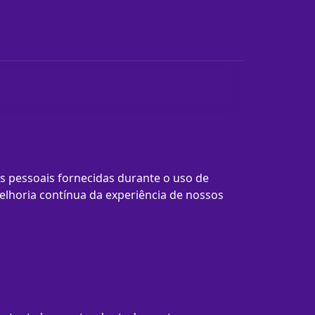
s pessoais fornecidas durante o uso de
elhoria contínua da experiência de nossos