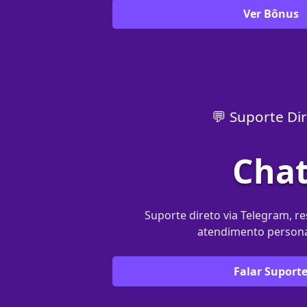
Ver Bônus
💬 Suporte Di
Cha
Suporte direto via Telegram, r
atendimento persona
Falar Suport