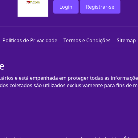
Login
Registrar-se
Políticas de Privacidade
Termos e Condições
Sitemap
de
suários e está empenhada em proteger todas as informaçõe
os coletados são utilizados exclusivamente para fins de m