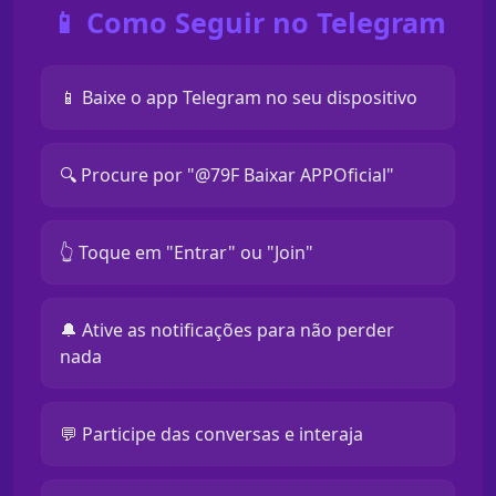
📱 Como Seguir no Telegram
📱 Baixe o app Telegram no seu dispositivo
🔍 Procure por "@79F Baixar APPOficial"
👆 Toque em "Entrar" ou "Join"
🔔 Ative as notificações para não perder
nada
💬 Participe das conversas e interaja