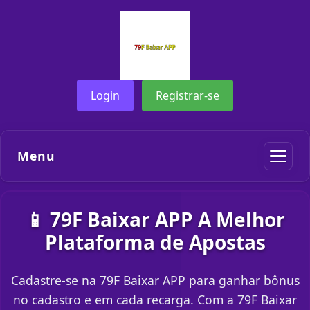
Login
Registrar-se
Menu
📱 79F Baixar APP A Melhor
Plataforma de Apostas
Cadastre-se na 79F Baixar APP para ganhar bônus
no cadastro e em cada recarga. Com a 79F Baixar