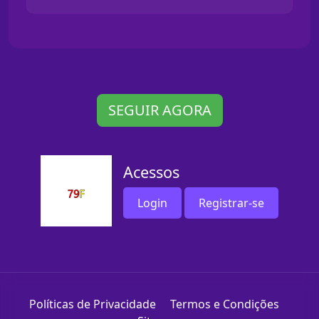
SEGUIR AGORA
Acessos
Login
Registrar-se
Políticas de Privacidade
Termos e Condições