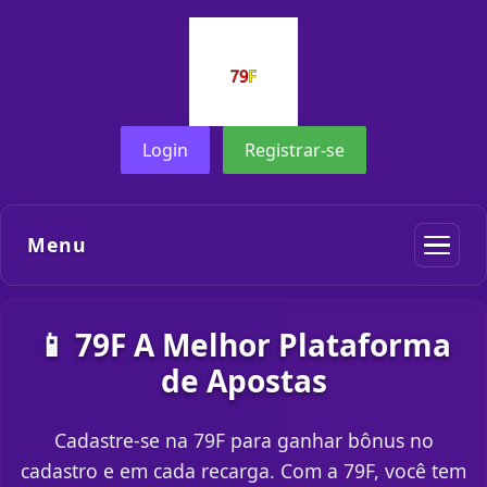
Login
Registrar-se
Menu
📱 79F A Melhor Plataforma
de Apostas
Cadastre-se na 79F para ganhar bônus no
cadastro e em cada recarga. Com a 79F, você tem