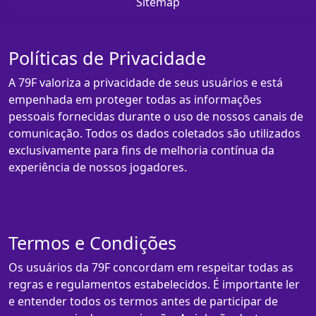
Sitemap
Políticas de Privacidade
A 79F valoriza a privacidade de seus usuários e está
empenhada em proteger todas as informações
pessoais fornecidas durante o uso de nossos canais de
comunicação. Todos os dados coletados são utilizados
exclusivamente para fins de melhoria contínua da
experiência de nossos jogadores.
Termos e Condições
Os usuários da 79F concordam em respeitar todas as
regras e regulamentos estabelecidos. É importante ler
e entender todos os termos antes de participar de