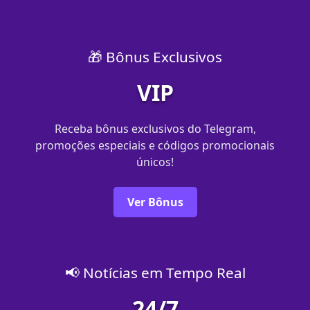
🎁 Bônus Exclusivos
VIP
Receba bônus exclusivos do Telegram,
promoções especiais e códigos promocionais
únicos!
Ver Bônus
📢 Notícias em Tempo Real
24/7