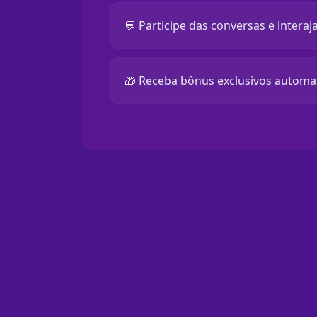
💬 Participe das conversas e interaj
🎁 Receba bônus exclusivos autom