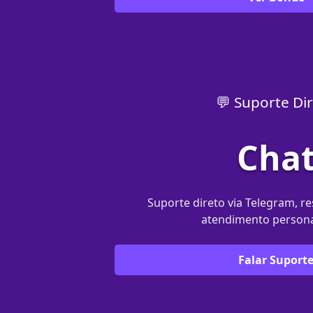
💬 Suporte Di
Cha
Suporte direto via Telegram, r
atendimento persona
Falar Suport