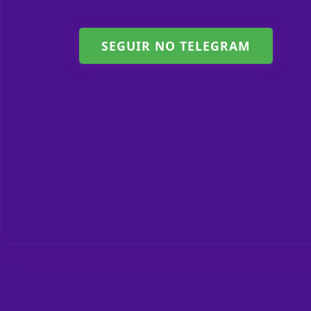
SEGUIR NO TELEGRAM