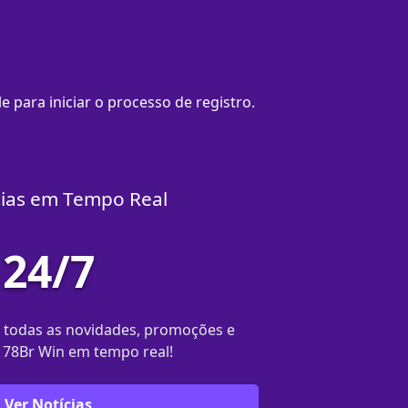
e para iniciar o processo de registro.
cias em Tempo Real
24/7
e todas as novidades, promoções e
 78Br Win em tempo real!
Ver Notícias