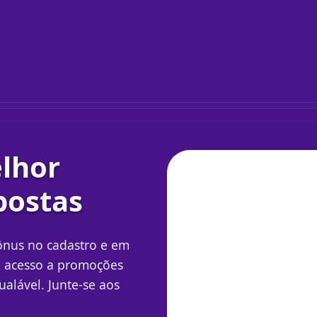
elhor
postas
ônus no cadastro e em
m acesso a promoções
ualável. Junte-se aos