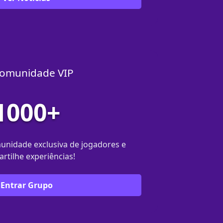
Comunidade VIP
1000+
unidade exclusiva de jogadores e
rtilhe experiências!
Entrar Grupo