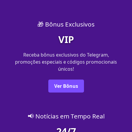
🎁 Bônus Exclusivos
VIP
Receba bônus exclusivos do Telegram,
promoções especiais e códigos promocionais
únicos!
Ver Bônus
📢 Notícias em Tempo Real
24/7