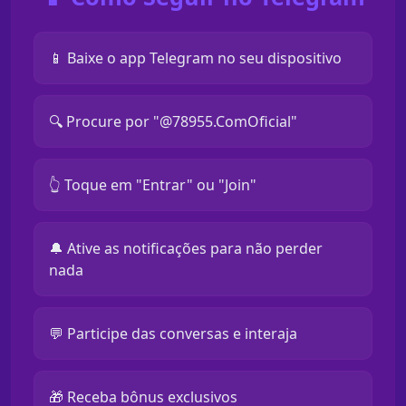
📱 Baixe o app Telegram no seu dispositivo
🔍 Procure por "@78955.ComOficial"
👆 Toque em "Entrar" ou "Join"
🔔 Ative as notificações para não perder
nada
💬 Participe das conversas e interaja
🎁 Receba bônus exclusivos