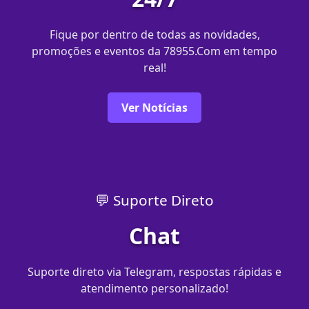
Fique por dentro de todas as novidades,
promoções e eventos da 78955.Com em tempo
real!
Ver Notícias
💬 Suporte Direto
Chat
Suporte direto via Telegram, respostas rápidas e
atendimento personalizado!