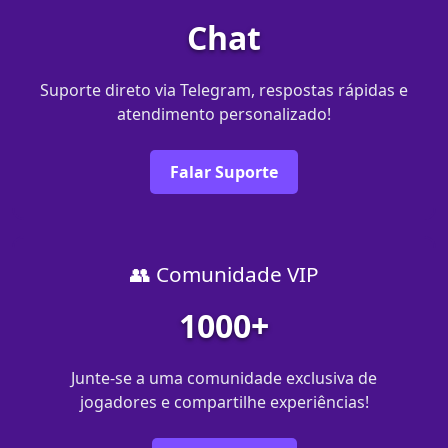
Chat
Suporte direto via Telegram, respostas rápidas e
atendimento personalizado!
Falar Suporte
👥 Comunidade VIP
1000+
Junte-se a uma comunidade exclusiva de
jogadores e compartilhe experiências!