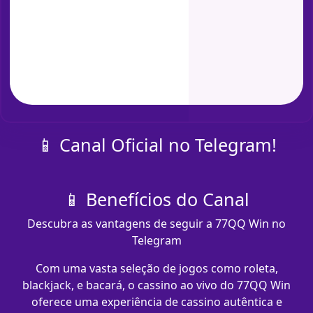
📱 Canal Oficial no Telegram!
📱 Benefícios do Canal
Descubra as vantagens de seguir a 77QQ Win no
Telegram
Com uma vasta seleção de jogos como roleta,
blackjack, e bacará, o cassino ao vivo do 77QQ Win
oferece uma experiência de cassino autêntica e