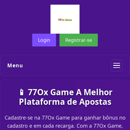
Login
Registrar-se
Menu
📱 77Ox Game A Melhor
Plataforma de Apostas
Cadastre-se na 77Ox Game para ganhar bônus no
cadastro e em cada recarga. Com a 77Ox Game,