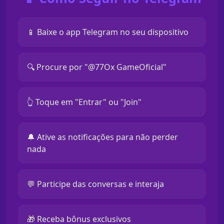
📱 Baixe o app Telegram no seu dispositivo
🔍 Procure por "@77Ox GameOficial"
👆 Toque em "Entrar" ou "Join"
🔔 Ative as notificações para não perder
nada
💬 Participe das conversas e interaja
🎁 Receba bônus exclusivos