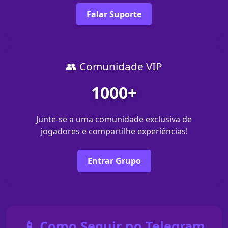
Falar Suporte
👥 Comunidade VIP
1000+
Junte-se a uma comunidade exclusiva de
jogadores e compartilhe experiências!
Entrar Grupo
📱 Como Seguir no Telegram