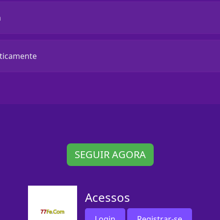
a
aticamente
SEGUIR AGORA
Acessos
Login
Registrar-se