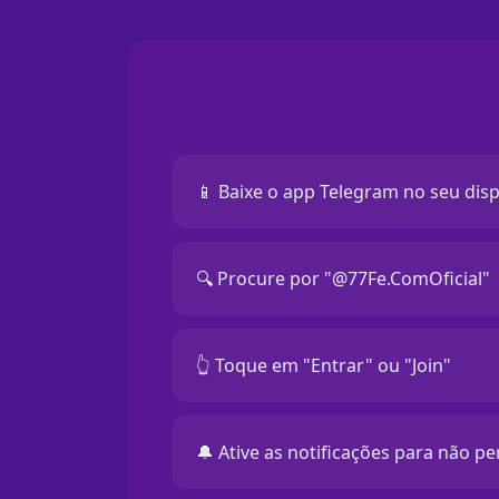
📱 Baixe o app Telegram no seu disp
🔍 Procure por "@77Fe.ComOficial"
👆 Toque em "Entrar" ou "Join"
🔔 Ative as notificações para não p