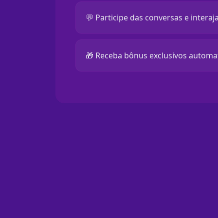
💬 Participe das conversas e interaj
🎁 Receba bônus exclusivos autom