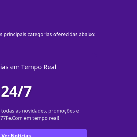
 principais categorias oferecidas abaixo:
cias em Tempo Real
24/7
e todas as novidades, promoções e
 77Fe.Com em tempo real!
Ver Notícias