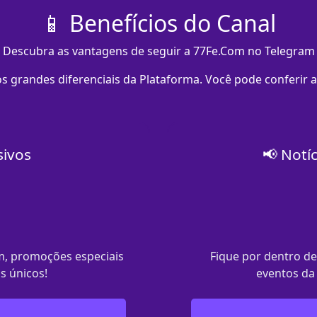
📱 Benefícios do Canal
Descubra as vantagens de seguir a 77Fe.Com no Telegram
 grandes diferenciais da Plataforma. Você pode conferir as
sivos
📢 Notí
m, promoções especiais
Fique por dentro d
s únicos!
eventos da