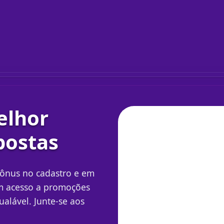
elhor
postas
ônus no cadastro e em
m acesso a promoções
ualável. Junte-se aos