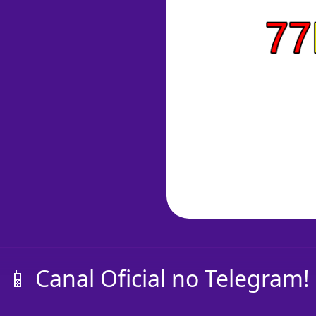
📱 Canal Oficial no Telegram!