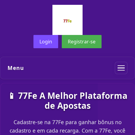
Login
Registrar-se
Menu
📱 77Fe A Melhor Plataforma
de Apostas
Cadastre-se na 77Fe para ganhar bônus no
cadastro e em cada recarga. Com a 77Fe, você