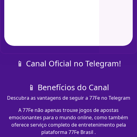
📱 Canal Oficial no Telegram!
📱 Benefícios do Canal
Descubra as vantagens de seguir a 77Fe no Telegram
A 77Fe não apenas trouxe jogos de apostas
emocionantes para o mundo online, como também
oferece serviço completo de entretenimento pela
plataforma 77Fe Brasil .