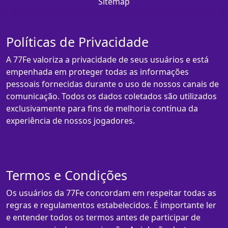
Sitemap
Políticas de Privacidade
A 77Fe valoriza a privacidade de seus usuários e está
empenhada em proteger todas as informações
pessoais fornecidas durante o uso de nossos canais de
comunicação. Todos os dados coletados são utilizados
exclusivamente para fins de melhoria contínua da
experiência de nossos jogadores.
Termos e Condições
Os usuários da 77Fe concordam em respeitar todas as
regras e regulamentos estabelecidos. É importante ler
e entender todos os termos antes de participar de