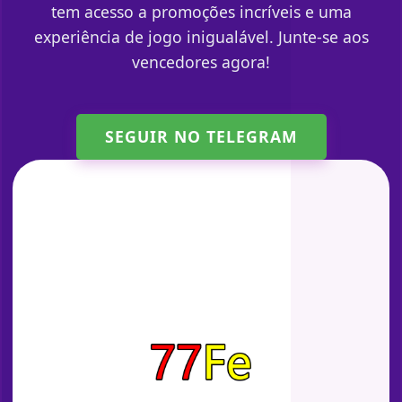
tem acesso a promoções incríveis e uma
experiência de jogo inigualável. Junte-se aos
vencedores agora!
SEGUIR NO TELEGRAM