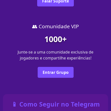
Falar Suporte
👥 Comunidade VIP
1000+
Junte-se a uma comunidade exclusiva de
jogadores e compartilhe experiências!
Entrar Grupo
📱 Como Seguir no Telegram