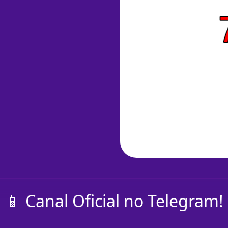
📱 Canal Oficial no Telegram!