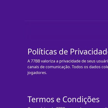
Políticas de Privacida
A 77BB valoriza a privacidade de seus usuá
canais de comunicação. Todos os dados cole
jogadores.
Termos e Condições