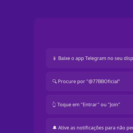
📱 Baixe o app Telegram no seu disp
🔍 Procure por "@77BBOficial"
👆 Toque em "Entrar" ou "Join"
🔔 Ative as notificações para não p