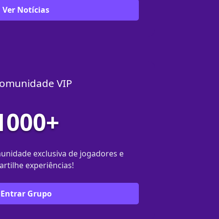
Ver Notícias
Comunidade VIP
1000+
unidade exclusiva de jogadores e
rtilhe experiências!
Entrar Grupo