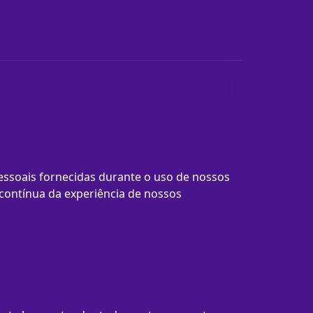
essoais fornecidas durante o uso de nossos
 contínua da experiência de nossos