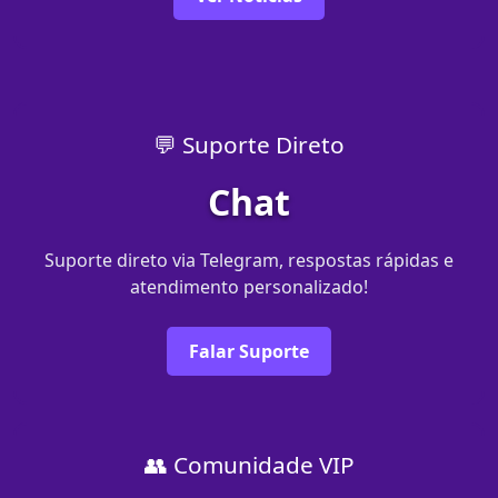
💬 Suporte Direto
Chat
Suporte direto via Telegram, respostas rápidas e
atendimento personalizado!
Falar Suporte
👥 Comunidade VIP