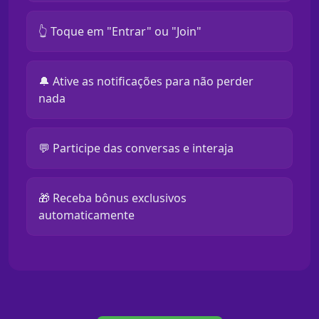
👆 Toque em "Entrar" ou "Join"
🔔 Ative as notificações para não perder
nada
💬 Participe das conversas e interaja
🎁 Receba bônus exclusivos
automaticamente