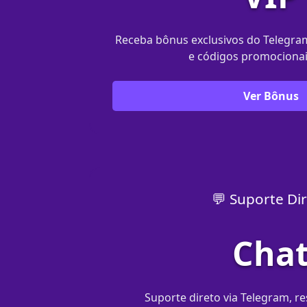
Receba bônus exclusivos do Telegra
e códigos promocionai
Ver Bônus
💬 Suporte Di
Cha
Suporte direto via Telegram, r