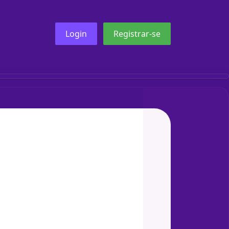
Login
Registrar-se