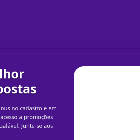
lhor
postas
ônus no cadastro e em
m acesso a promoções
ualável. Junte-se aos