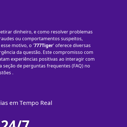
etirar dinheiro, e como resolver problemas
 fraudes ou comportamentos suspeitos,
esse motivo, o '
777Tiger
' oferece diversas
 urgência da questão. Este compromisso com
atam experiências positivas ao interagir com
ma seção de perguntas frequentes (FAQ) no
stões .
cias em Tempo Real
24/7