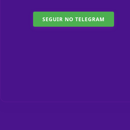
SEGUIR NO TELEGRAM