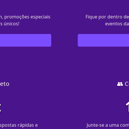
m, promoções especiais
Fique por dentro d
s únicos!
eventos da
reto
👥 
t
espostas rápidas e
Junte-se a uma com