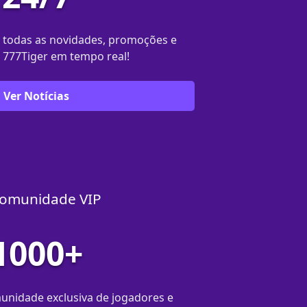
e todas as novidades, promoções e
 777Tiger em tempo real!
Ver Notícias
Comunidade VIP
1000+
unidade exclusiva de jogadores e