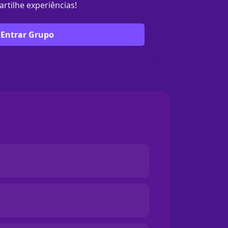
rtilhe experiências!
Entrar Grupo