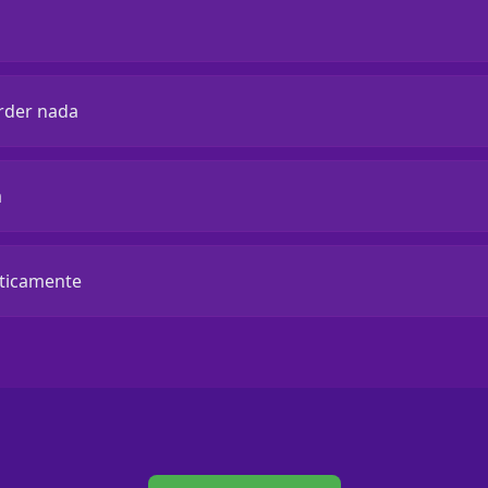
erder nada
a
aticamente