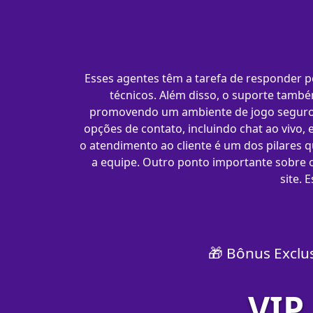
Esses agentes têm a tarefa de responder p
técnicos. Além disso, o suporte tamb
promovendo um ambiente de jogo seguro e 
opções de contato, incluindo chat ao vivo
o atendimento ao cliente é um dos pilares q
a equipe. Outro ponto importante sobre o 
site. 
🎁 Bônus Exclu
VIP