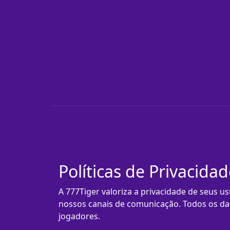
Políticas de Privacida
A 777Tiger valoriza a privacidade de seus 
nossos canais de comunicação. Todos os dad
jogadores.