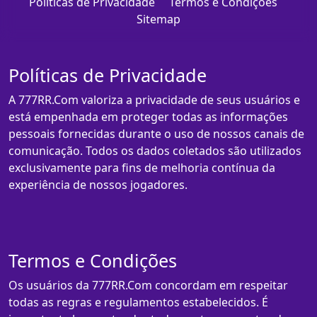
Políticas de Privacidade
Termos e Condições
Sitemap
Políticas de Privacidade
A 777RR.Com valoriza a privacidade de seus usuários e
está empenhada em proteger todas as informações
pessoais fornecidas durante o uso de nossos canais de
comunicação. Todos os dados coletados são utilizados
exclusivamente para fins de melhoria contínua da
experiência de nossos jogadores.
Termos e Condições
Os usuários da 777RR.Com concordam em respeitar
todas as regras e regulamentos estabelecidos. É