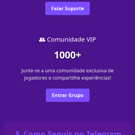
Falar Suporte
👥 Comunidade VIP
1000+
Junte-se a uma comunidade exclusiva de
jogadores e compartilhe experiências!
Entrar Grupo
📱 Como Seguir no Telegram