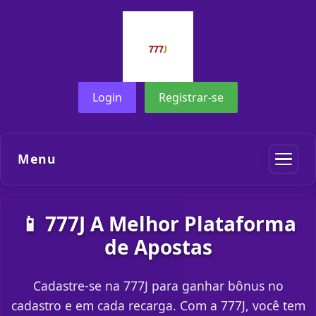
Login
Registrar-se
Menu
📱 777J A Melhor Plataforma
de Apostas
Cadastre-se na 777J para ganhar bônus no
cadastro e em cada recarga. Com a 777J, você tem