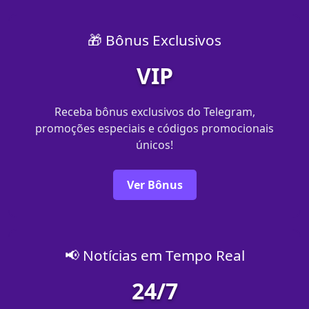
🎁 Bônus Exclusivos
VIP
Receba bônus exclusivos do Telegram,
promoções especiais e códigos promocionais
únicos!
Ver Bônus
📢 Notícias em Tempo Real
24/7