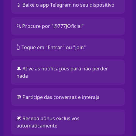
📱 Baixe o app Telegram no seu dispositivo
🔍 Procure por "@777JOficial"
👆 Toque em "Entrar" ou "Join"
🔔 Ative as notificações para não perder
nada
💬 Participe das conversas e interaja
🎁 Receba bônus exclusivos
automaticamente