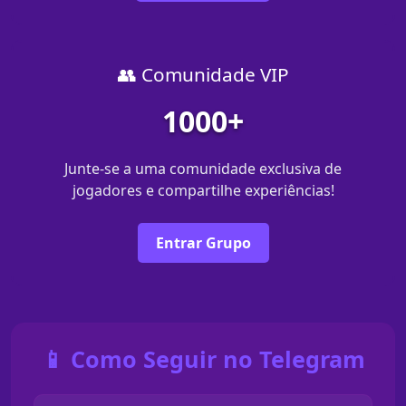
👥 Comunidade VIP
1000+
Junte-se a uma comunidade exclusiva de
jogadores e compartilhe experiências!
Entrar Grupo
📱 Como Seguir no Telegram