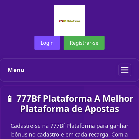
Login
Registrar-se
Menu
📱 777Bf Plataforma A Melhor
Plataforma de Apostas
Cadastre-se na 777Bf Plataforma para ganhar
bônus no cadastro e em cada recarga. Com a