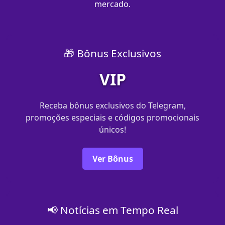
mercado.
🎁 Bônus Exclusivos
VIP
Receba bônus exclusivos do Telegram,
promoções especiais e códigos promocionais
únicos!
Ver Bônus
📢 Notícias em Tempo Real