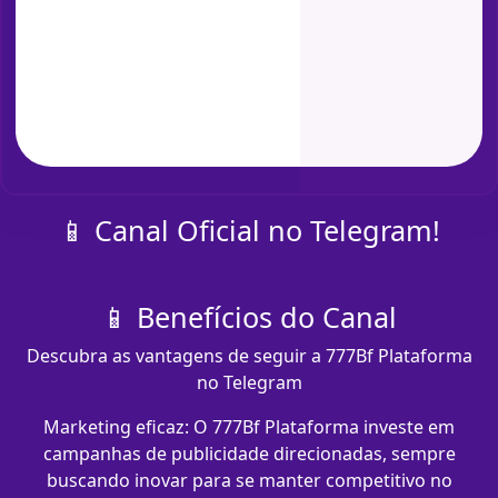
📱 Canal Oficial no Telegram!
📱 Benefícios do Canal
Descubra as vantagens de seguir a 777Bf Plataforma
no Telegram
Marketing eficaz: O 777Bf Plataforma investe em
campanhas de publicidade direcionadas, sempre
buscando inovar para se manter competitivo no