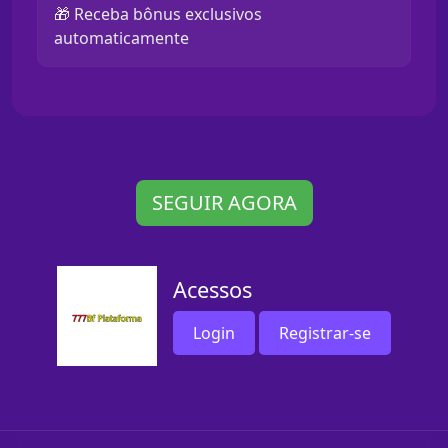
🎁 Receba bônus exclusivos
automaticamente
SEGUIR AGORA
Acessos
Login
Registrar-se