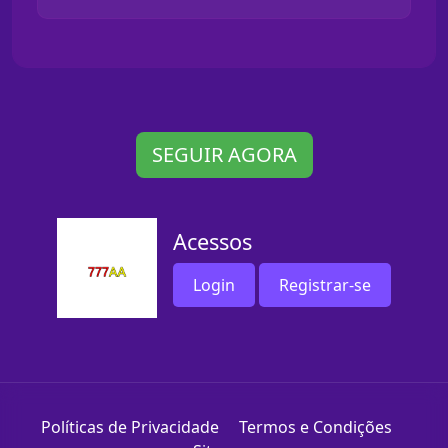
SEGUIR AGORA
Acessos
Login
Registrar-se
Políticas de Privacidade
Termos e Condições