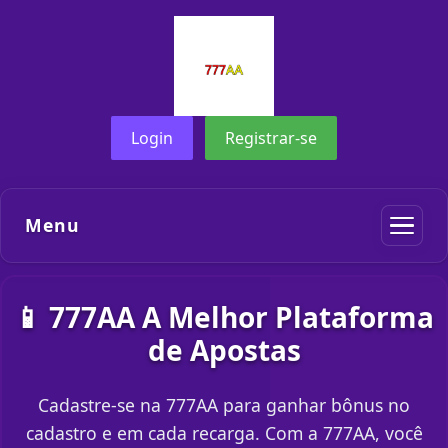
Login
Registrar-se
Menu
📱 777AA A Melhor Plataforma
de Apostas
Cadastre-se na 777AA para ganhar bônus no
cadastro e em cada recarga. Com a 777AA, você