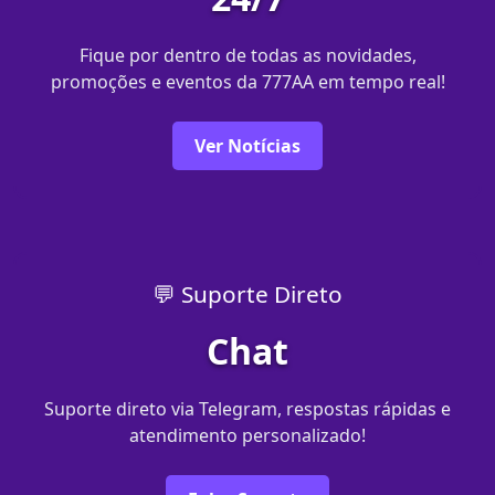
Fique por dentro de todas as novidades,
promoções e eventos da 777AA em tempo real!
Ver Notícias
💬 Suporte Direto
Chat
Suporte direto via Telegram, respostas rápidas e
atendimento personalizado!