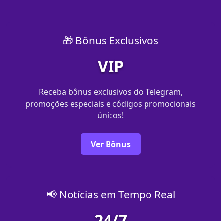
🎁 Bônus Exclusivos
VIP
Receba bônus exclusivos do Telegram,
promoções especiais e códigos promocionais
únicos!
Ver Bônus
📢 Notícias em Tempo Real
24/7