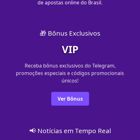
de apostas online do Brasil.
🎁 Bônus Exclusivos
VIP
Receba bônus exclusivos do Telegram,
promoções especiais e códigos promocionais
únicos!
Ver Bônus
📢 Notícias em Tempo Real