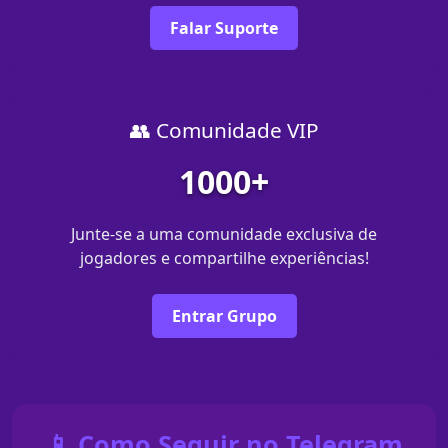
Falar Suporte
👥 Comunidade VIP
1000+
Junte-se a uma comunidade exclusiva de
jogadores e compartilhe experiências!
Entrar Grupo
📱 Como Seguir no Telegram