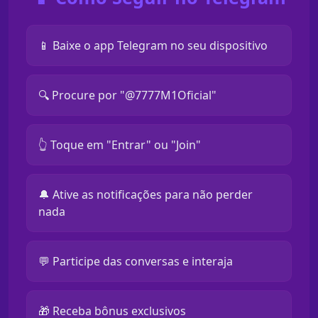
📱 Baixe o app Telegram no seu dispositivo
🔍 Procure por "@7777M1Oficial"
👆 Toque em "Entrar" ou "Join"
🔔 Ative as notificações para não perder
nada
💬 Participe das conversas e interaja
🎁 Receba bônus exclusivos