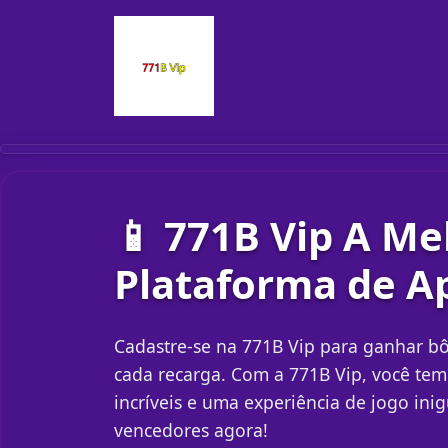
📱 771B Vip A Me
Plataforma de A
Cadastre-se na 771B Vip para ganhar b
cada recarga. Com a 771B Vip, você te
incríveis e uma experiência de jogo inig
vencedores agora!