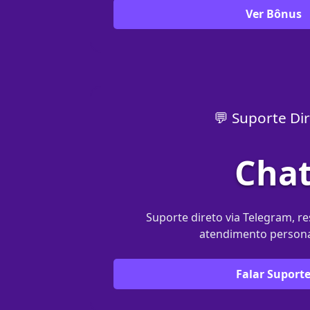
Ver Bônus
💬 Suporte Di
Cha
Suporte direto via Telegram, r
atendimento persona
Falar Suport