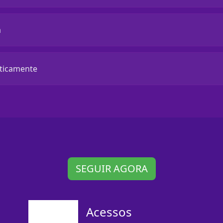
a
aticamente
SEGUIR AGORA
Acessos