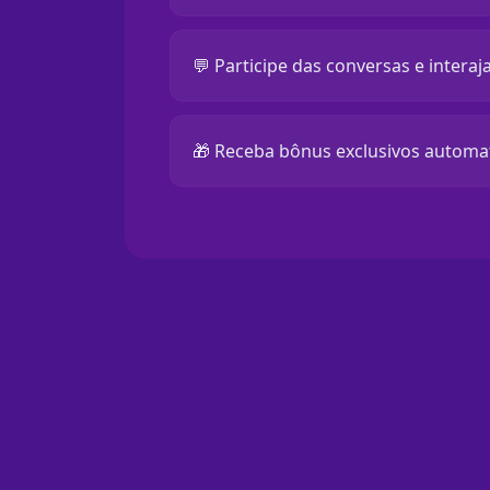
💬 Participe das conversas e interaj
🎁 Receba bônus exclusivos autom