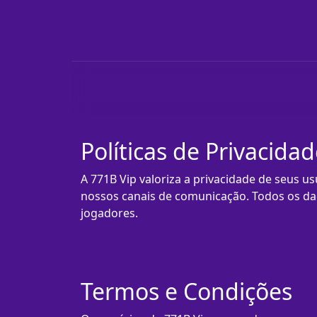
Políticas de Privacida
A 771B Vip valoriza a privacidade de seus 
nossos canais de comunicação. Todos os dad
jogadores.
Termos e Condições