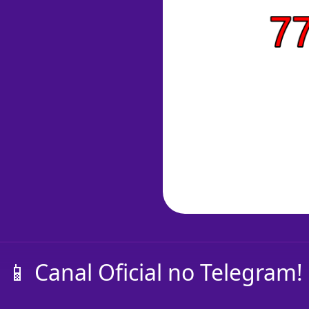
📱 Canal Oficial no Telegram!