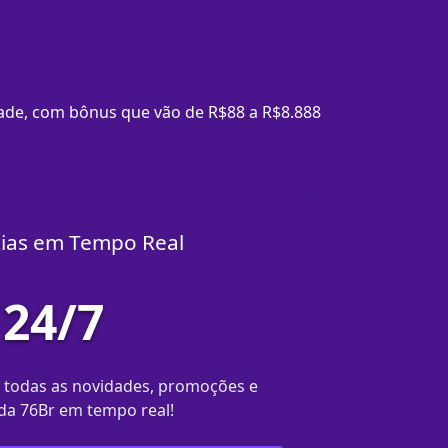
dade, com bônus que vão de R$88 a R$8.888
cias em Tempo Real
24/7
e todas as novidades, promoções e
da 76Br em tempo real!