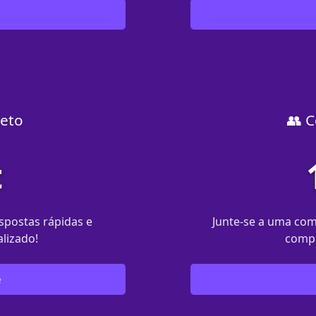
reto
👥 
t
espostas rápidas e
Junte-se a uma com
lizado!
compa
e