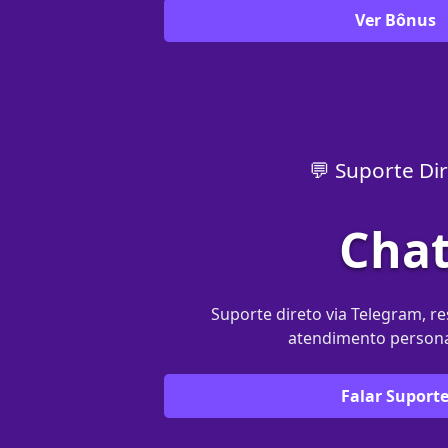
Ver Bônus
💬 Suporte Di
Cha
Suporte direto via Telegram, r
atendimento persona
Falar Suport