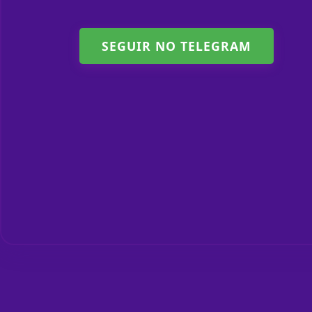
SEGUIR NO TELEGRAM