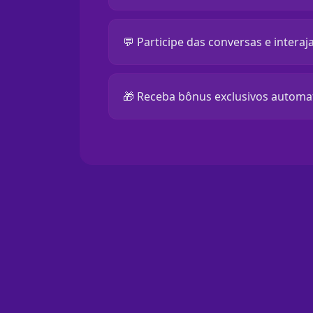
💬 Participe das conversas e interaj
🎁 Receba bônus exclusivos autom