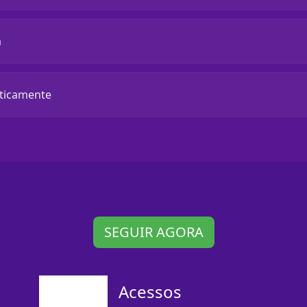
a
aticamente
SEGUIR AGORA
Acessos