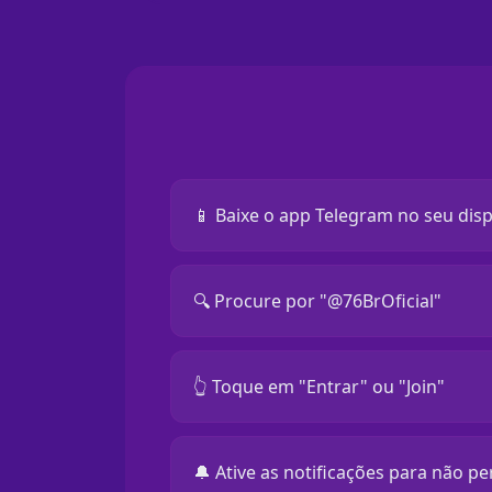
📱 Baixe o app Telegram no seu disp
🔍 Procure por "@76BrOficial"
👆 Toque em "Entrar" ou "Join"
🔔 Ative as notificações para não p