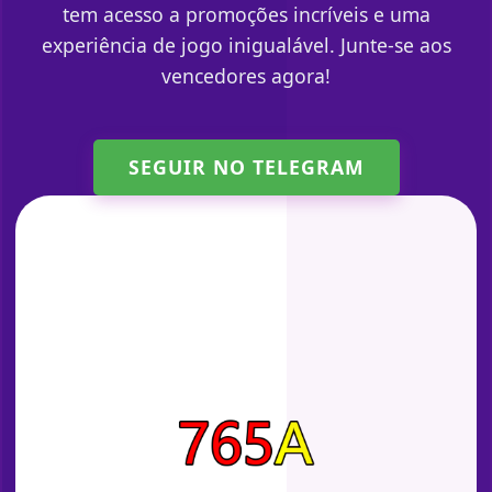
tem acesso a promoções incríveis e uma
experiência de jogo inigualável. Junte-se aos
vencedores agora!
SEGUIR NO TELEGRAM