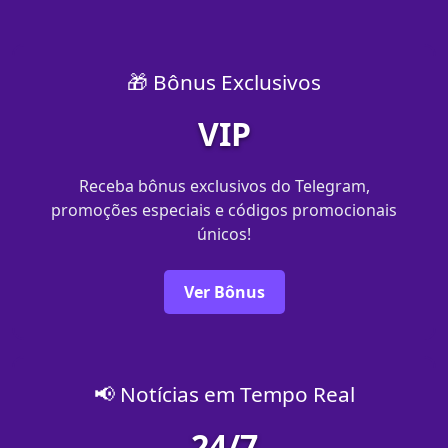
🎁 Bônus Exclusivos
VIP
Receba bônus exclusivos do Telegram,
promoções especiais e códigos promocionais
únicos!
Ver Bônus
📢 Notícias em Tempo Real
24/7