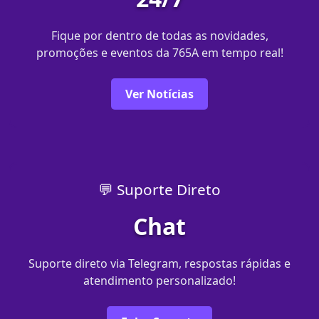
Fique por dentro de todas as novidades,
promoções e eventos da 765A em tempo real!
Ver Notícias
💬 Suporte Direto
Chat
Suporte direto via Telegram, respostas rápidas e
atendimento personalizado!