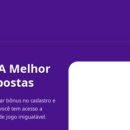
A Melhor
postas
ar bônus no cadastro e
você tem acesso a
e jogo inigualável.