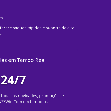
am
erece saques rápidos e suporte de alta
s.
cias em Tempo Real
24/7
e todas as novidades, promoções e
577Win.Com em tempo real!