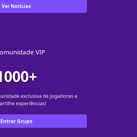
Ver Notícias
Comunidade VIP
1000+
unidade exclusiva de jogadores e
rtilhe experiências!
Entrar Grupo