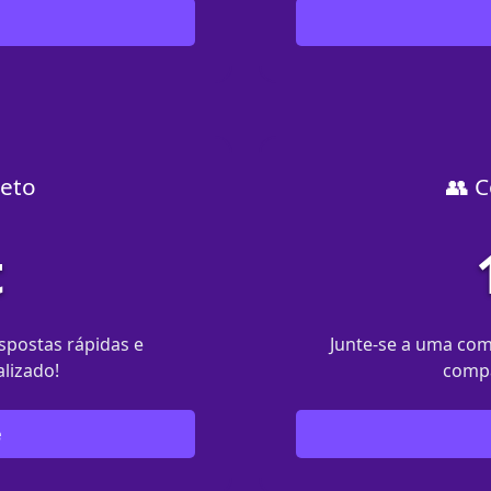
reto
👥 
t
espostas rápidas e
Junte-se a uma com
lizado!
compa
e