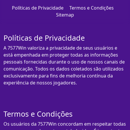
Políticas de Privacidade
Termos e Condições
Sitemap
Políticas de Privacidade
A 7577Win valoriza a privacidade de seus usuários e
está empenhada em proteger todas as informações
pessoais fornecidas durante o uso de nossos canais de
comunicação. Todos os dados coletados são utilizados
exclusivamente para fins de melhoria contínua da
experiência de nossos jogadores.
Termos e Condições
Os usuários da 7577Win concordam em respeitar todas