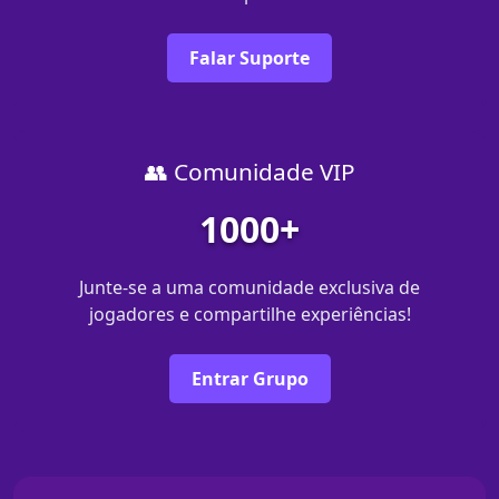
Falar Suporte
👥 Comunidade VIP
1000+
Junte-se a uma comunidade exclusiva de
jogadores e compartilhe experiências!
Entrar Grupo