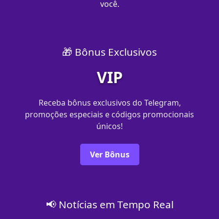
você.
🎁 Bônus Exclusivos
VIP
Receba bônus exclusivos do Telegram,
promoções especiais e códigos promocionais
únicos!
Ver Bônus
📢 Notícias em Tempo Real