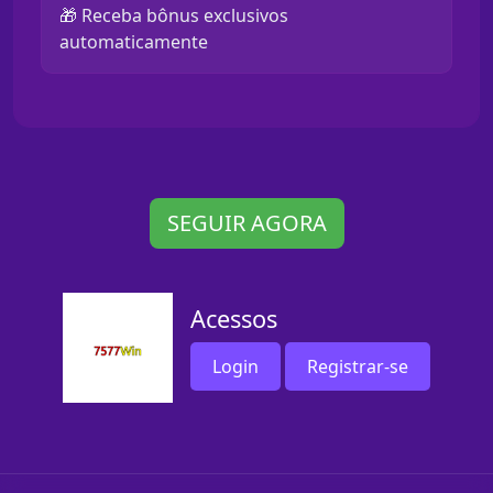
🎁 Receba bônus exclusivos
automaticamente
SEGUIR AGORA
Acessos
Login
Registrar-se