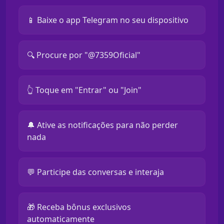
📱 Baixe o app Telegram no seu dispositivo
🔍 Procure por "@7359Oficial"
👆 Toque em "Entrar" ou "Join"
🔔 Ative as notificações para não perder
nada
💬 Participe das conversas e interaja
🎁 Receba bônus exclusivos
automaticamente