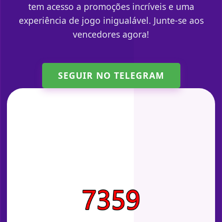
tem acesso a promoções incríveis e uma
experiência de jogo inigualável. Junte-se aos
vencedores agora!
SEGUIR NO TELEGRAM