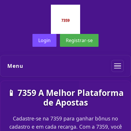
Login
Registrar-se
Menu
📱 7359 A Melhor Plataforma
de Apostas
Cadastre-se na 7359 para ganhar bônus no
cadastro e em cada recarga. Com a 7359, você