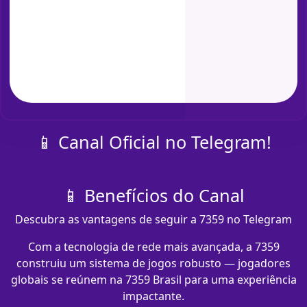
📱 Canal Oficial no Telegram!
📱 Benefícios do Canal
Descubra as vantagens de seguir a 7359 no Telegram
Com a tecnologia de rede mais avançada, a 7359
construiu um sistema de jogos robusto — jogadores
globais se reúnem na 7359 Brasil para uma experiência
impactante.