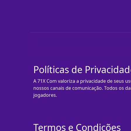
Políticas de Privacida
A 71X Com valoriza a privacidade de seus u
nossos canais de comunicação. Todos os dad
jogadores.
Termos e Condições