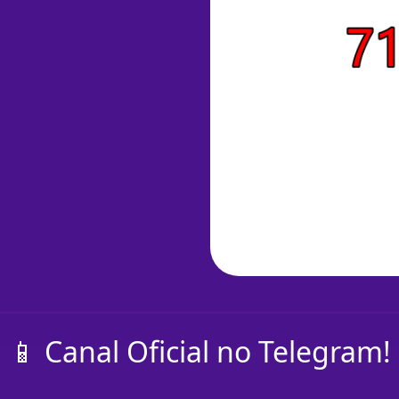
📱 Canal Oficial no Telegram!