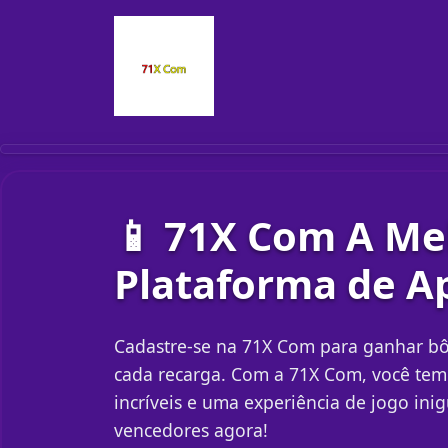
📱 71X Com A Me
Plataforma de A
Cadastre-se na 71X Com para ganhar b
cada recarga. Com a 71X Com, você te
incríveis e uma experiência de jogo inig
vencedores agora!