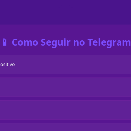
📱 Como Seguir no Telegram
ositivo