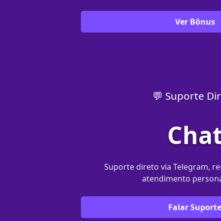
Ver Bônus
💬 Suporte Di
Cha
Suporte direto via Telegram, r
atendimento persona
Falar Suport