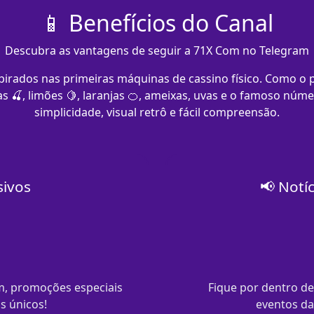
📱 Benefícios do Canal
Descubra as vantagens de seguir a 71X Com no Telegram
nspirados nas primeiras máquinas de cassino físico. Como o
as 🍒, limões 🍋, laranjas 🍊, ameixas, uvas e o famoso núm
simplicidade, visual retrô e fácil compreensão.
sivos
📢 Notí
m, promoções especiais
Fique por dentro d
s únicos!
eventos da