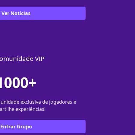
Ver Notícias
Comunidade VIP
1000+
unidade exclusiva de jogadores e
rtilhe experiências!
Entrar Grupo