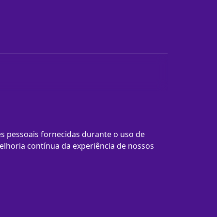
s pessoais fornecidas durante o uso de
elhoria contínua da experiência de nossos