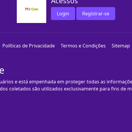
Acessos
Login
Registrar-se
Políticas de Privacidade
Termos e Condições
Sitemap
de
suários e está empenhada em proteger todas as informaçõe
os coletados são utilizados exclusivamente para fins de m