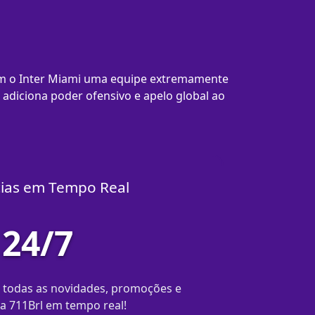
rnam o Inter Miami uma equipe extremamente
adiciona poder ofensivo e apelo global ao
cias em Tempo Real
24/7
e todas as novidades, promoções e
a 711Brl em tempo real!