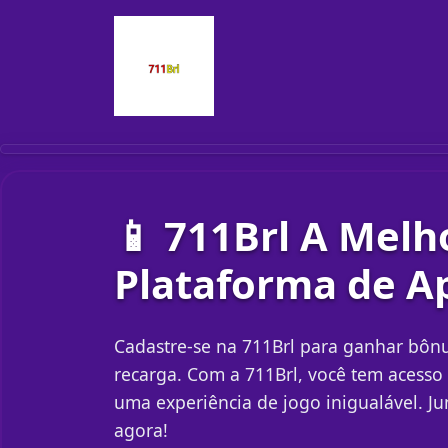
📱 711Brl A Melh
Plataforma de A
Cadastre-se na 711Brl para ganhar bôn
recarga. Com a 711Brl, você tem acesso 
uma experiência de jogo inigualável. J
agora!