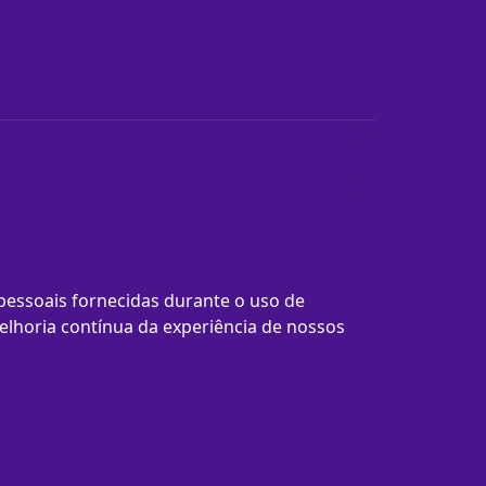
pessoais fornecidas durante o uso de
elhoria contínua da experiência de nossos