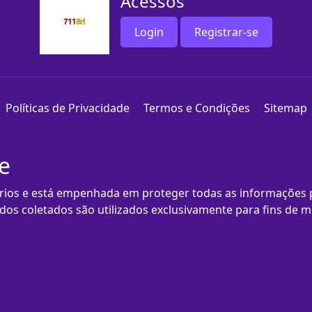
Acessos
Login
Registrar-se
Políticas de Privacidade
Termos e Condições
Sitemap
de
uários e está empenhada em proteger todas as informações 
os coletados são utilizados exclusivamente para fins de m