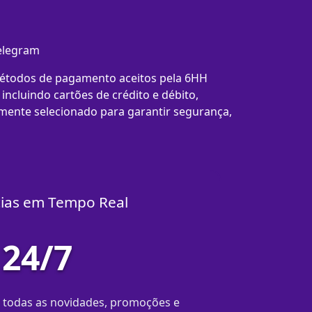
elegram
métodos de pagamento aceitos pela 6HH
cluindo cartões de crédito e débito,
amente selecionado para garantir segurança,
cias em Tempo Real
24/7
e todas as novidades, promoções e