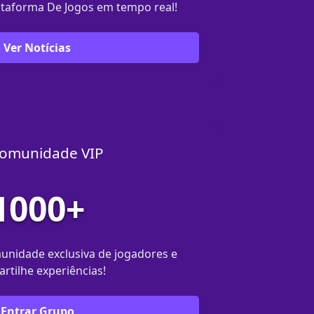
ataforma De Jogos em tempo real!
Ver Notícias
Comunidade VIP
1000+
unidade exclusiva de jogadores e
rtilhe experiências!
Entrar Grupo