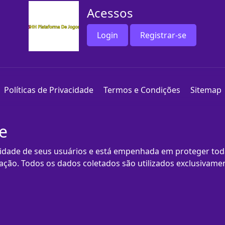
Acessos
Login
Registrar-se
Políticas de Privacidade
Termos e Condições
Sitemap
de
acidade de seus usuários e está empenhada em proteger tod
ção. Todos os dados coletados são utilizados exclusivamen