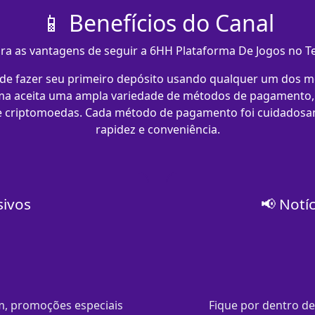
📱 Benefícios do Canal
ra as vantagens de seguir a 6HH Plataforma De Jogos no T
ode fazer seu primeiro depósito usando qualquer um dos 
ma aceita uma ampla variedade de métodos de pagamento, in
is e criptomoedas. Cada método de pagamento foi cuidados
rapidez e conveniência.
sivos
📢 Notí
m, promoções especiais
Fique por dentro d