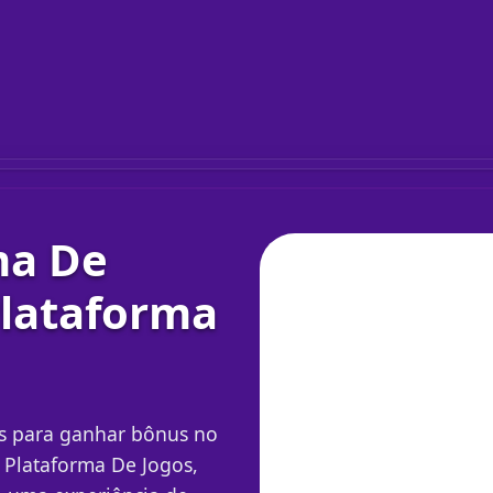
ma De
Plataforma
s para ganhar bônus no
 Plataforma De Jogos,