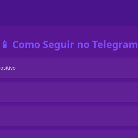
📱 Como Seguir no Telegram
ositivo