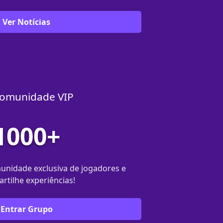
Ver Notícias
Comunidade VIP
1000+
unidade exclusiva de jogadores e
rtilhe experiências!
Entrar Grupo