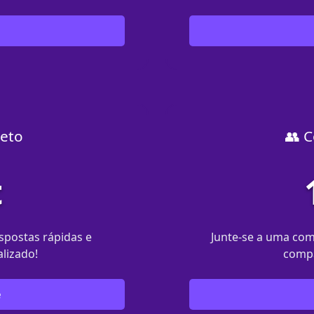
reto
👥 
t
espostas rápidas e
Junte-se a uma com
lizado!
compa
e