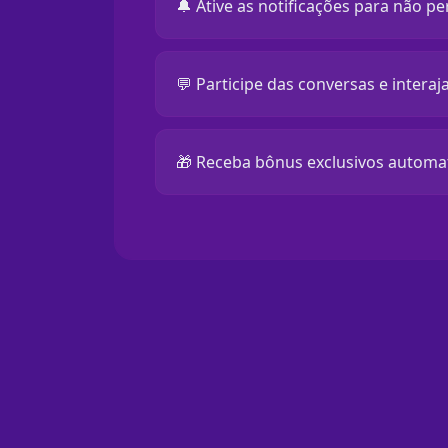
🔔 Ative as notificações para não p
💬 Participe das conversas e interaj
🎁 Receba bônus exclusivos autom