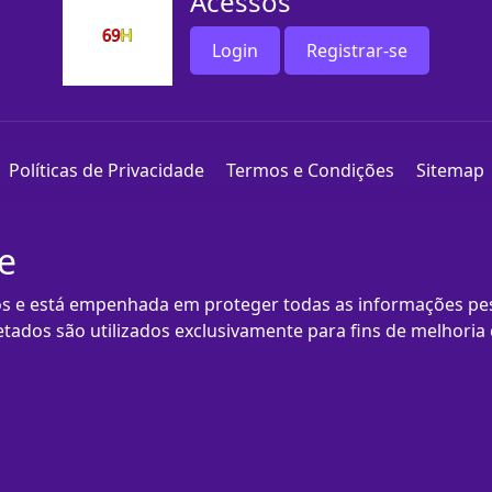
Acessos
Login
Registrar-se
Políticas de Privacidade
Termos e Condições
Sitemap
de
ios e está empenhada em proteger todas as informações pe
tados são utilizados exclusivamente para fins de melhoria