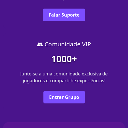
Falar Suporte
👥 Comunidade VIP
1000+
Junte-se a uma comunidade exclusiva de
jogadores e compartilhe experiências!
Entrar Grupo