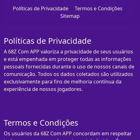
Políticas de Privacidade
Termos e Condições
Sitemap
Políticas de Privacidade
A 68Z Com APP valoriza a privacidade de seus usuários
e está empenhada em proteger todas as informações
pessoais fornecidas durante o uso de nossos canais de
comunicação. Todos os dados coletados são utilizados
exclusivamente para fins de melhoria contínua da
experiência de nossos jogadores.
Termos e Condições
Os usuários da 68Z Com APP concordam em respeitar