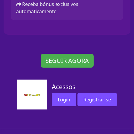
🎁 Receba bônus exclusivos
automaticamente
SEGUIR AGORA
Acessos
Login
Registrar-se