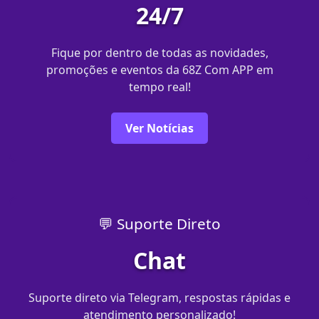
24/7
Fique por dentro de todas as novidades,
promoções e eventos da 68Z Com APP em
tempo real!
Ver Notícias
💬 Suporte Direto
Chat
Suporte direto via Telegram, respostas rápidas e
atendimento personalizado!