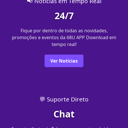
📢 Notícias em Tempo Real
24/7
Fique por dentro de todas as novidades,
promoções e eventos da 68U APP Download em
tempo real!
Ver Notícias
💬 Suporte Direto
Chat