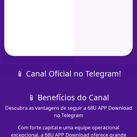
📱 Canal Oficial no Telegram!
📱 Benefícios do Canal
Descubra as vantagens de seguir a 68U APP Download
no Telegram
Com forte capital e uma equipe operacional
excepcional, a 68U APP Download oferece grande