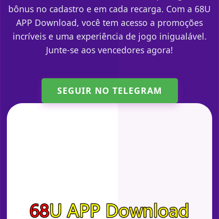
bônus no cadastro e em cada recarga. Com a 68U
APP Download, você tem acesso a promoções
incríveis e uma experiência de jogo inigualável.
Junte-se aos vencedores agora!
SEGUIR NO TELEGRAM