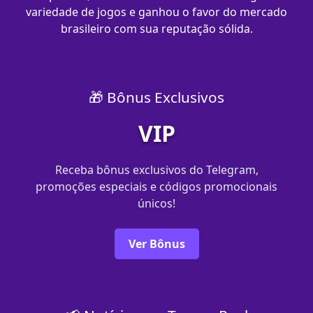
variedade de jogos e ganhou o favor do mercado
brasileiro com sua reputação sólida.
🎁 Bônus Exclusivos
VIP
Receba bônus exclusivos do Telegram,
promoções especiais e códigos promocionais
únicos!
Ver Bônus