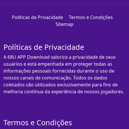
Políticas de Privacidade
Termos e Condições
Sitemap
Políticas de Privacidade
A 68U APP Download valoriza a privacidade de seus
usuários e está empenhada em proteger todas as
informações pessoais fornecidas durante o uso de
nossos canais de comunicação. Todos os dados
coletados são utilizados exclusivamente para fins de
melhoria contínua da experiência de nossos jogadores.
Termos e Condições