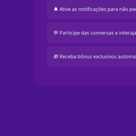
🔔 Ative as notificações para não p
💬 Participe das conversas e interaj
🎁 Receba bônus exclusivos autom