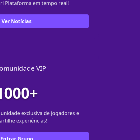
rl Plataforma em tempo real!
Ver Notícias
Comunidade VIP
1000+
unidade exclusiva de jogadores e
rtilhe experiências!
Entrar Grupo