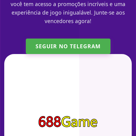
você tem acesso a promoções incríveis e uma
experiência de jogo inigualável. Junte-se aos
vencedores agora!
SEGUIR NO TELEGRAM