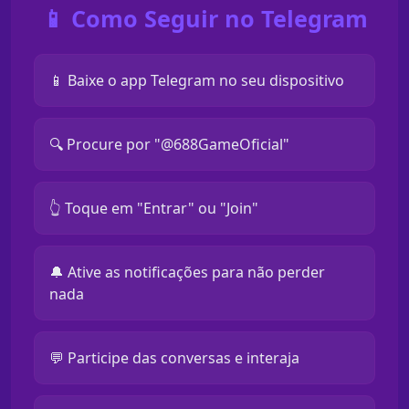
📱 Como Seguir no Telegram
📱 Baixe o app Telegram no seu dispositivo
🔍 Procure por "@688GameOficial"
👆 Toque em "Entrar" ou "Join"
🔔 Ative as notificações para não perder
nada
💬 Participe das conversas e interaja