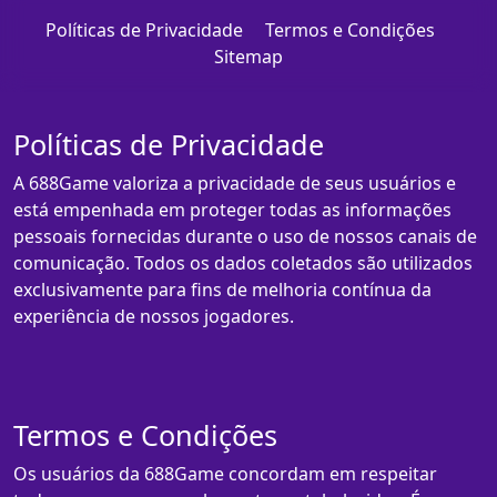
Políticas de Privacidade
Termos e Condições
Sitemap
Políticas de Privacidade
A 688Game valoriza a privacidade de seus usuários e
está empenhada em proteger todas as informações
pessoais fornecidas durante o uso de nossos canais de
comunicação. Todos os dados coletados são utilizados
exclusivamente para fins de melhoria contínua da
experiência de nossos jogadores.
Termos e Condições
Os usuários da 688Game concordam em respeitar