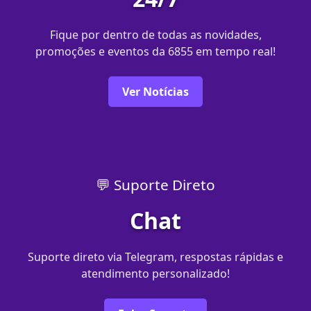
Fique por dentro de todas as novidades,
promoções e eventos da 6855 em tempo real!
Ver Notícias
💬 Suporte Direto
Chat
Suporte direto via Telegram, respostas rápidas e
atendimento personalizado!