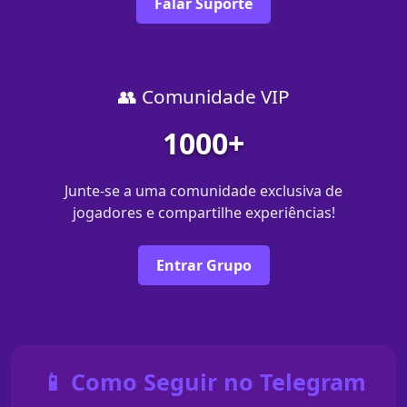
Falar Suporte
👥 Comunidade VIP
1000+
Junte-se a uma comunidade exclusiva de
jogadores e compartilhe experiências!
Entrar Grupo
📱 Como Seguir no Telegram