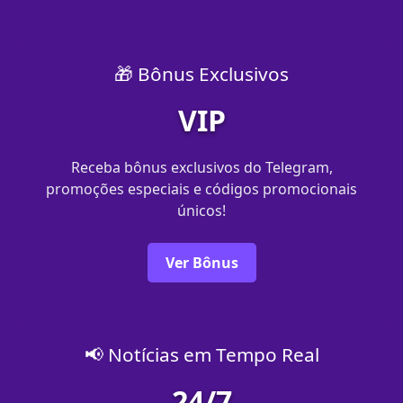
🎁 Bônus Exclusivos
VIP
Receba bônus exclusivos do Telegram,
promoções especiais e códigos promocionais
únicos!
Ver Bônus
📢 Notícias em Tempo Real
24/7