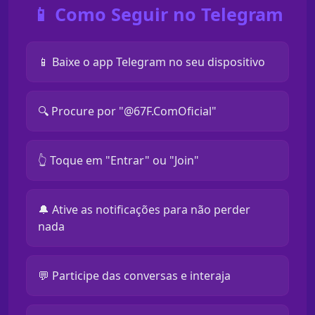
📱 Como Seguir no Telegram
📱 Baixe o app Telegram no seu dispositivo
🔍 Procure por "@67F.ComOficial"
👆 Toque em "Entrar" ou "Join"
🔔 Ative as notificações para não perder
nada
💬 Participe das conversas e interaja