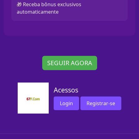
🎁 Receba bônus exclusivos
automaticamente
SEGUIR AGORA
Acessos
Login
Registrar-se