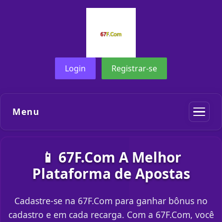
Login
Registrar-se
Menu
📱 67F.Com A Melhor
Plataforma de Apostas
Cadastre-se na 67F.Com para ganhar bônus no
cadastro e em cada recarga. Com a 67F.Com, você