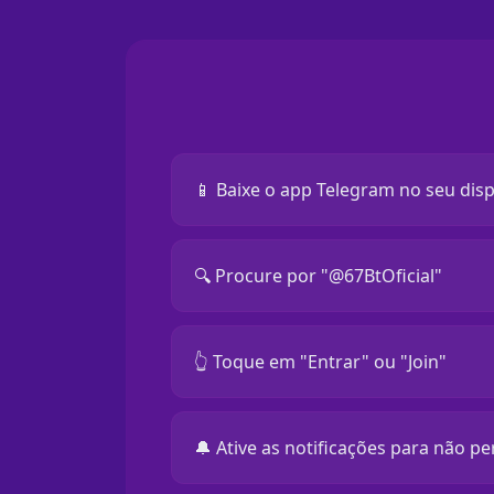
📱 Baixe o app Telegram no seu disp
🔍 Procure por "@67BtOficial"
👆 Toque em "Entrar" ou "Join"
🔔 Ative as notificações para não p