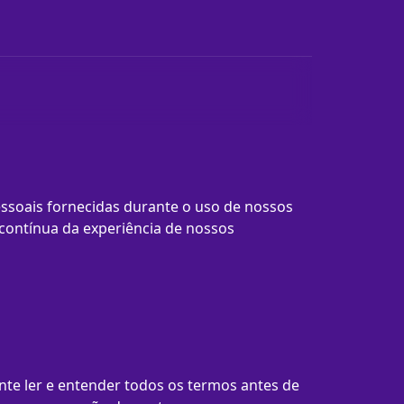
essoais fornecidas durante o uso de nossos
 contínua da experiência de nossos
nte ler e entender todos os termos antes de