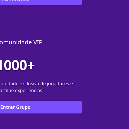
Comunidade VIP
1000+
unidade exclusiva de jogadores e
rtilhe experiências!
Entrar Grupo