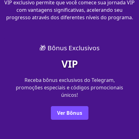
VIP exclusivo permite que você comece sua jornada VIP
com vantagens significativas, acelerando seu
progresso através dos diferentes níveis do programa.
🎁 Bônus Exclusivos
VIP
Receba bônus exclusivos do Telegram,
promoções especiais e códigos promocionais
únicos!
Ver Bônus