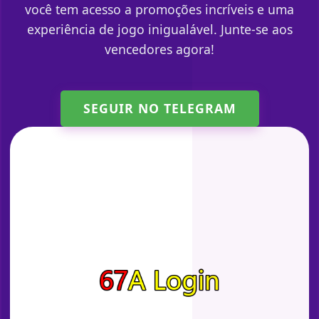
você tem acesso a promoções incríveis e uma
experiência de jogo inigualável. Junte-se aos
vencedores agora!
SEGUIR NO TELEGRAM