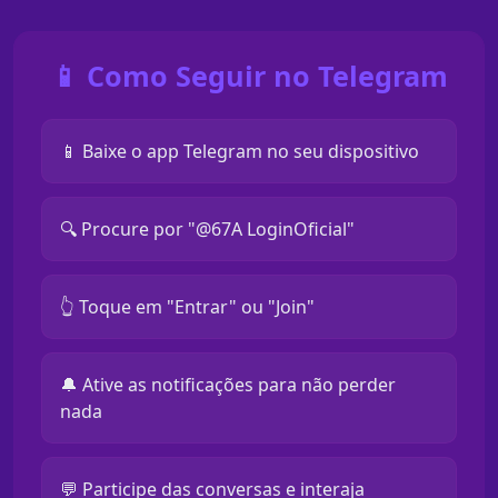
📱 Como Seguir no Telegram
📱 Baixe o app Telegram no seu dispositivo
🔍 Procure por "@67A LoginOficial"
👆 Toque em "Entrar" ou "Join"
🔔 Ative as notificações para não perder
nada
💬 Participe das conversas e interaja