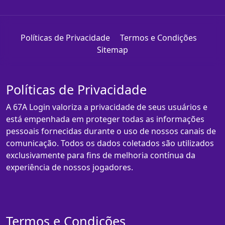
Políticas de Privacidade
Termos e Condições
Sitemap
Políticas de Privacidade
A 67A Login valoriza a privacidade de seus usuários e
está empenhada em proteger todas as informações
pessoais fornecidas durante o uso de nossos canais de
comunicação. Todos os dados coletados são utilizados
exclusivamente para fins de melhoria contínua da
experiência de nossos jogadores.
Termos e Condições