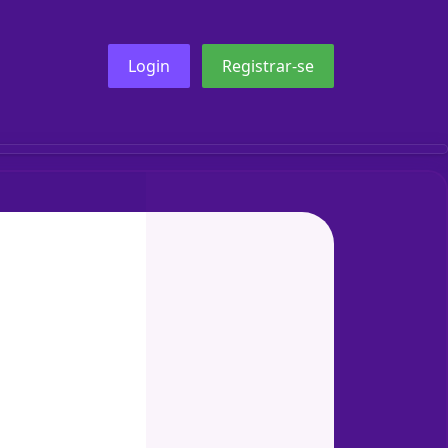
Login
Registrar-se