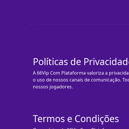
Políticas de Privacida
A 66Vip Com Plataforma valoriza a privaci
o uso de nossos canais de comunicação. Tod
nossos jogadores.
Termos e Condições