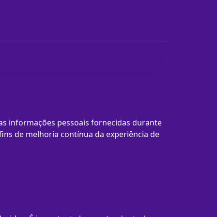
as informações pessoais fornecidas durante
fins de melhoria contínua da experiência de