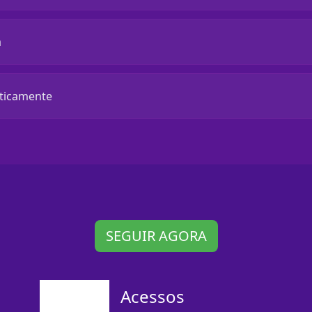
a
aticamente
SEGUIR AGORA
Acessos