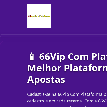
📱 66Vip Com Pl
Melhor Platafor
Apostas
Cadastre-se na 66Vip Com Plataforma 
cadastro e em cada recarga. Com a 66V