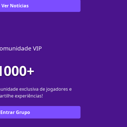
Ver Notícias
Comunidade VIP
1000+
unidade exclusiva de jogadores e
rtilhe experiências!
Entrar Grupo