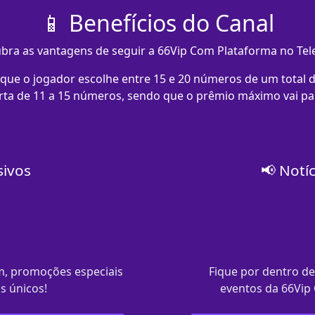
📱 Benefícios do Canal
bra as vantagens de seguir a 66Vip Com Plataforma no Te
 que o jogador escolhe entre 15 e 20 números de um total d
rta de 11 a 15 números, sendo que o prêmio máximo vai pa
sivos
📢 Notí
m, promoções especiais
Fique por dentro d
s únicos!
eventos da 66Vip