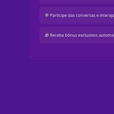
💬 Participe das conversas e interaj
🎁 Receba bônus exclusivos autom