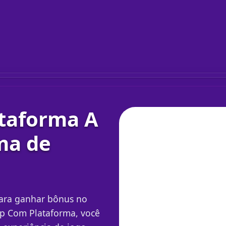
ataforma A
ma de
para ganhar bônus no
ip Com Plataforma, você