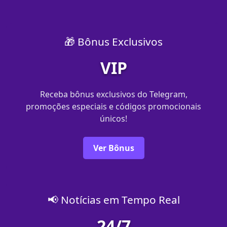
🎁 Bônus Exclusivos
VIP
Receba bônus exclusivos do Telegram,
promoções especiais e códigos promocionais
únicos!
Ver Bônus
📢 Notícias em Tempo Real
24/7