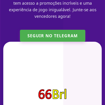
tem acesso a promoções incríveis e uma
experiência de jogo inigualável. Junte-se aos
vencedores agora!
SEGUIR NO TELEGRAM