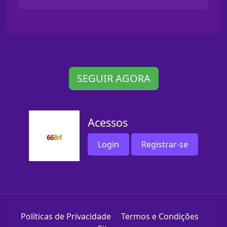
SEGUIR AGORA
Acessos
Login
Registrar-se
Políticas de Privacidade
Termos e Condições