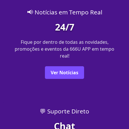
📢 Notícias em Tempo Real
24/7
Fique por dentro de todas as novidades,
promoções e eventos da 666U APP em tempo
real!
Ver Notícias
💬 Suporte Direto
Chat