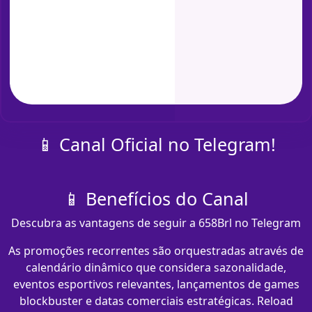
📱 Canal Oficial no Telegram!
📱 Benefícios do Canal
Descubra as vantagens de seguir a 658Brl no Telegram
As promoções recorrentes são orquestradas através de
calendário dinâmico que considera sazonalidade,
eventos esportivos relevantes, lançamentos de games
blockbuster e datas comerciais estratégicas. Reload