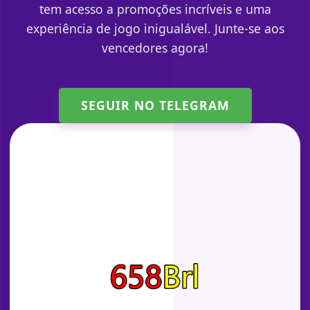
tem acesso a promoções incríveis e uma
experiência de jogo inigualável. Junte-se aos
vencedores agora!
SEGUIR NO TELEGRAM