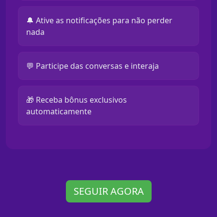
🔔 Ative as notificações para não perder
nada
💬 Participe das conversas e interaja
🎁 Receba bônus exclusivos
automaticamente
SEGUIR AGORA