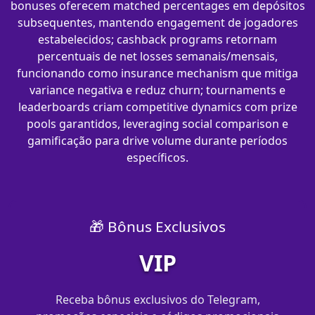
bonuses oferecem matched percentages em depósitos
subsequentes, mantendo engagement de jogadores
estabelecidos; cashback programs retornam
percentuais de net losses semanais/mensais,
funcionando como insurance mechanism que mitiga
variance negativa e reduz churn; tournaments e
leaderboards criam competitive dynamics com prize
pools garantidos, leveraging social comparison e
gamificação para drive volume durante períodos
específicos.
🎁 Bônus Exclusivos
VIP
Receba bônus exclusivos do Telegram,