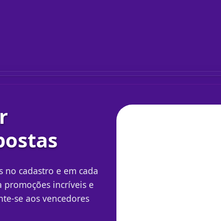
r
postas
s no cadastro e em cada
a promoções incríveis e
unte-se aos vencedores