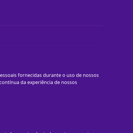
pessoais fornecidas durante o uso de nossos
 contínua da experiência de nossos