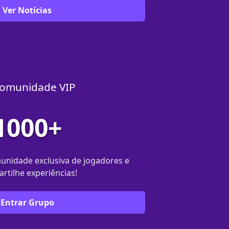
Ver Notícias
Comunidade VIP
1000+
unidade exclusiva de jogadores e
rtilhe experiências!
Entrar Grupo