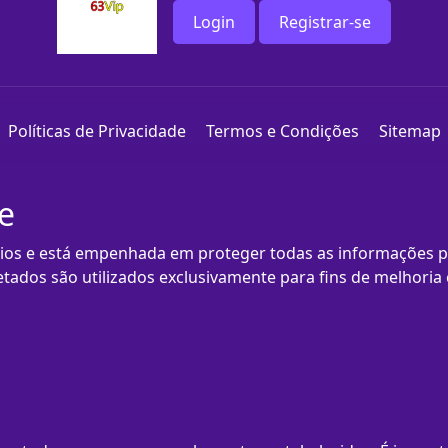
Login
Registrar-se
Políticas de Privacidade
Termos e Condições
Sitemap
de
ários e está empenhada em proteger todas as informações 
tados são utilizados exclusivamente para fins de melhoria