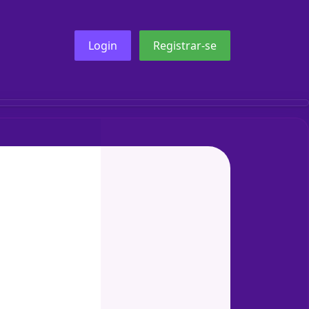
Login
Registrar-se