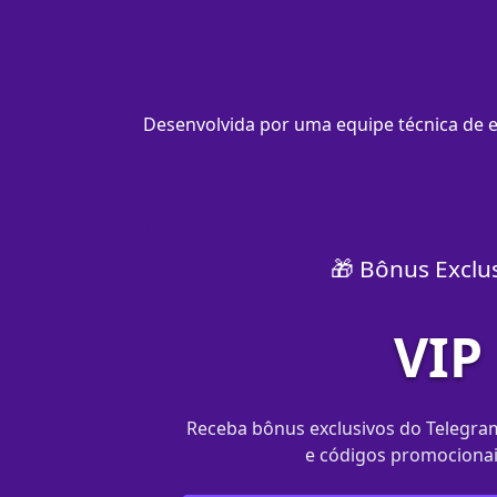
Desenvolvida por uma equipe técnica de el
🎁 Bônus Exclu
VIP
Receba bônus exclusivos do Telegra
e códigos promocionai