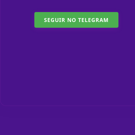
SEGUIR NO TELEGRAM