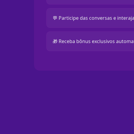
💬 Participe das conversas e interaj
🎁 Receba bônus exclusivos autom