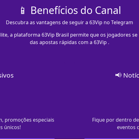
📱 Benefícios do Canal
Descubra as vantagens de seguir a 63Vip no Telegram
ite, a plataforma 63Vip Brasil permite que os jogadores s
das apostas rápidas com a 63Vip .
sivos
📢 Notí
m, promoções especiais
Fique por dentro d
s únicos!
eventos 