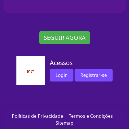
SEGUIR AGORA
Acessos
Login
Registrar-se
Políticas de Privacidade
Termos e Condições
Sitemap