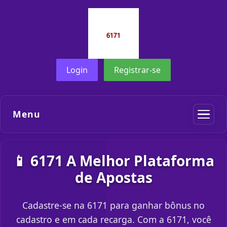
Login
Registrar-se
Menu
📱 6171 A Melhor Plataforma
de Apostas
Cadastre-se na 6171 para ganhar bônus no
cadastro e em cada recarga. Com a 6171, você