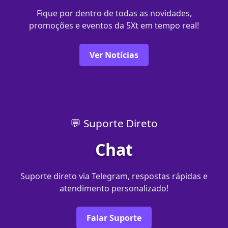
Fique por dentro de todas as novidades,
promoções e eventos da 5Xt em tempo real!
Ver Notícias
💬 Suporte Direto
Chat
Suporte direto via Telegram, respostas rápidas e
atendimento personalizado!
Falar Suporte