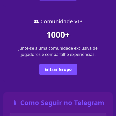
👥 Comunidade VIP
1000+
Junte-se a uma comunidade exclusiva de
jogadores e compartilhe experiências!
Entrar Grupo
📱 Como Seguir no Telegram