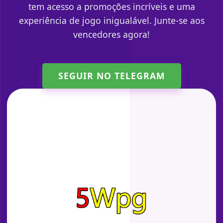
tem acesso a promoções incríveis e uma
experiência de jogo inigualável. Junte-se aos
vencedores agora!
SEGUIR NO TELEGRAM