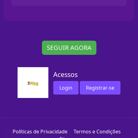
SEGUIR AGORA
Acessos
Login
Registrar-se
Políticas de Privacidade
Termos e Condições